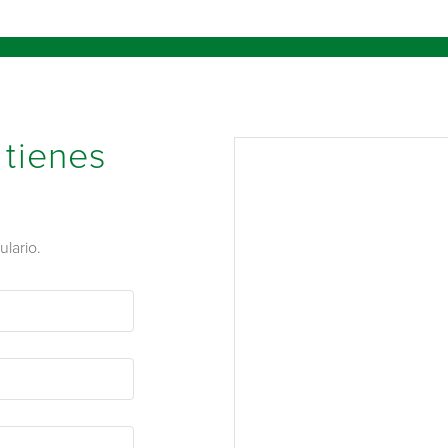
 tienes
lario.