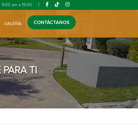
|
9:00 am a 19:00
CONTÁCTANOS
GALERÍA
PARA TI