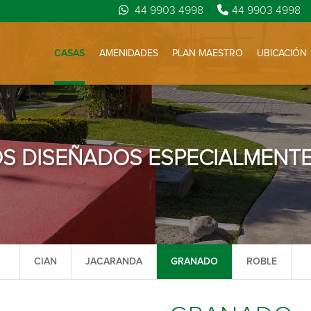
44 9903 4998
44 9903 4998
CASAS
AMENIDADES
PLAN MAESTRO
UBICACIÓN
OS DISEÑADOS ESPECIALMENTE 
CIAN
JACARANDA
GRANADO
ROBLE