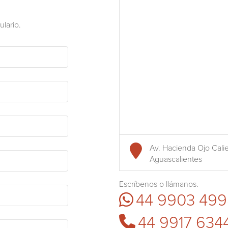
lario.
Av. Hacienda Ojo Calie
Aguascalientes
Escríbenos o llámanos.
44 9903 499
44 9917 634