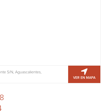
nte S/N, Aguascalientes,
VER EN MAPA
8
4