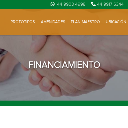
44 9903 4998
44 9917 6344
PROTOTIPOS
AMENIDADES
PLAN MAESTRO
UBICACIÓN
FINANCIAMIENTO