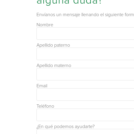
alguna duda?
Envíanos un mensaje llenando el siguiente formu
Nombre
Apellido paterno
Apellido materno
Email
Teléfono
¿En qué podemos ayudarte?