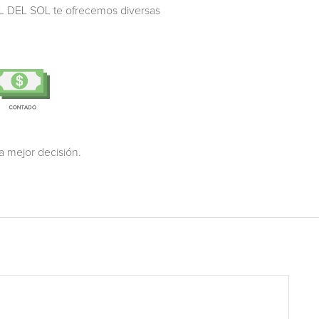
L DEL SOL
te ofrecemos diversas
a mejor decisión.