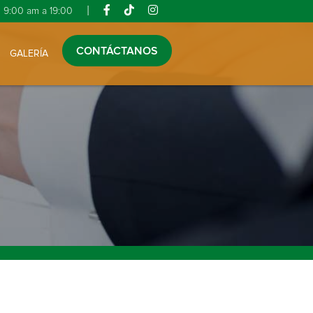
|
9:00 am a 19:00
CONTÁCTANOS
GALERÍA