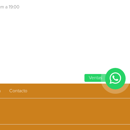
m a 19:00
Ventas
a
Contacto