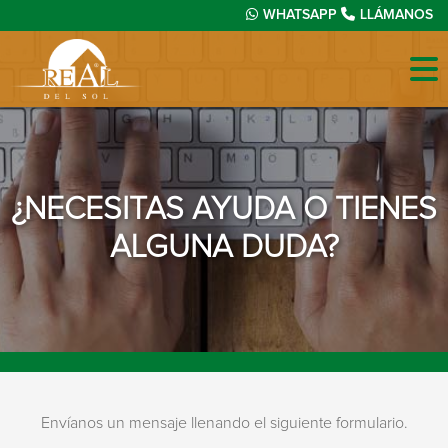
WHATSAPP
LLÁMANOS
¿NECESITAS AYUDA O TIENES
ALGUNA DUDA?
Envíanos un mensaje llenando el siguiente formulario.