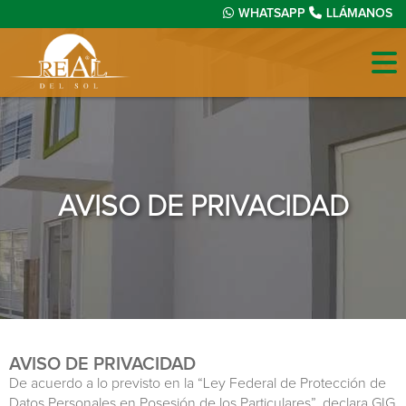
WHATSAPP
LLÁMANOS
AVISO DE PRIVACIDAD
AVISO DE PRIVACIDAD
De acuerdo a lo previsto en la “Ley Federal de Protección de
Datos Personales en Posesión de los Particulares”, declara GIG