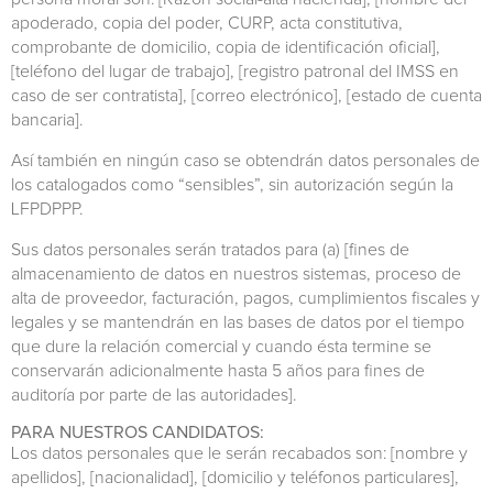
apoderado, copia del poder, CURP, acta constitutiva,
comprobante de domicilio, copia de identificación oficial],
[teléfono del lugar de trabajo], [registro patronal del IMSS en
caso de ser contratista], [correo electrónico], [estado de cuenta
bancaria].
Así también en ningún caso se obtendrán datos personales de
los catalogados como “sensibles”, sin autorización según la
LFPDPPP.
Sus datos personales serán tratados para (a) [fines de
almacenamiento de datos en nuestros sistemas, proceso de
alta de proveedor, facturación, pagos, cumplimientos fiscales y
legales y se mantendrán en las bases de datos por el tiempo
que dure la relación comercial y cuando ésta termine se
conservarán adicionalmente hasta 5 años para fines de
auditoría por parte de las autoridades].
PARA NUESTROS CANDIDATOS:
Los datos personales que le serán recabados son: [nombre y
apellidos], [nacionalidad], [domicilio y teléfonos particulares],