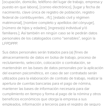
[ocupación, domicilio, teléfono del lugar de trabajo, empresa y
puesto en que labora], [correo electrónico], [lugar y fecha de
nacimiento, clave única de registro de población, registro
federal de contribuyentes , rfc], [estado civil y régimen
matrimonial], [nombre completo y apellidos del cónyuge],
[número de hijos y edades], [ingreso(s) individual y/ó
familiares.]; Así también en ningún caso se le pedirán datos
personales de los catalogados como “sensibles”, según la
LFPDPPP.
Sus datos personales serán tratados para (a) [fines de
almacenamiento de datos en bolsa de trabajo, proceso de
reclutamiento, selección, colocación o contratación, se
mantendrán en las bases de datos personales por la aplicación
del examen psicométrico, en caso de ser contratado serán
utilizados para la elaboración de contrato de trabajo, realizar la
apertura de cuentas bancarias para el pago de nómina,
mantener las bases de información necesaria para dar
cumplimiento en tiempo y forma al pago de la nómina y otros
beneficios económicos que otorga la empresa a sus
empleados, información a terceros para el registro de seguro