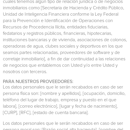
cuales tenemos algún tipo de relación jurídica o de negocios
inmobiliarios como [Secretaria de Hacienda y Crédito Público,
Unidad de Inteligencia Financiera conforme la Ley Federal
para la Prevención e Identificación de Operaciones con
Recursos de Procedencia Ilícita, entidades fiduciarias,
fedatarios y registros públicos, financieras, hipotecarias,
instituciones bancarias y de vivienda, asociaciones de colonos,
operadoras de agua, clubes sociales y deportivos en los que
seamos partes relacionadas, proveedores de software y de
corretaje inmobiliario], a fin de dar continuidad a las relaciones
de negocios que entablemos con Usted y/o entre Usted y
nosotros con terceros.
PARA NUESTROS PROVEEDORES:
Los datos personales que le serán recabados en caso de ser
persona física son: [nombre y apellidos], [ocupación, domicilio,
teléfono del lugar de trabajo, empresa y puesto en el que
labora], [correo electrónico], [lugar y fecha de nacimiento],
[CURP], [RFC], [estado de cuenta bancaria].
Los datos personales que le serán recabados en caso de ser
persona moral son: [Razón social-alta hacienda], [nombre del