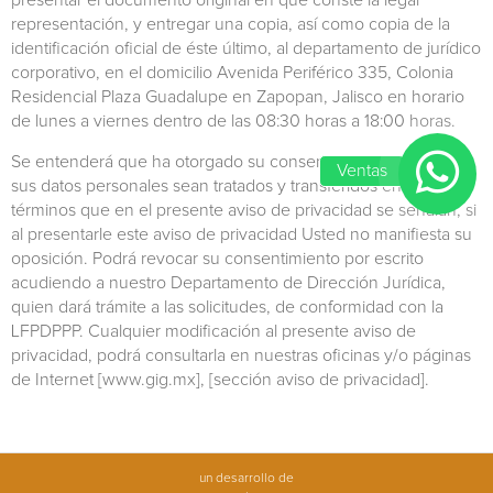
presentar el documento original en que conste la legal
representación, y entregar una copia, así como copia de la
identificación oficial de éste último, al departamento de jurídico
corporativo, en el domicilio Avenida Periférico 335, Colonia
Residencial Plaza Guadalupe en Zapopan, Jalisco en horario
de lunes a viernes dentro de las 08:30 horas a 18:00 horas.
Se entenderá que ha otorgado su consentimiento para que
Ventas
sus datos personales sean tratados y transferidos en los
términos que en el presente aviso de privacidad se señalan, si
al presentarle este aviso de privacidad Usted no manifiesta su
oposición. Podrá revocar su consentimiento por escrito
acudiendo a nuestro Departamento de Dirección Jurídica,
quien dará trámite a las solicitudes, de conformidad con la
LFPDPPP. Cualquier modificación al presente aviso de
privacidad, podrá consultarla en nuestras oficinas y/o páginas
de Internet [www.gig.mx], [sección aviso de privacidad].
un desarrollo de