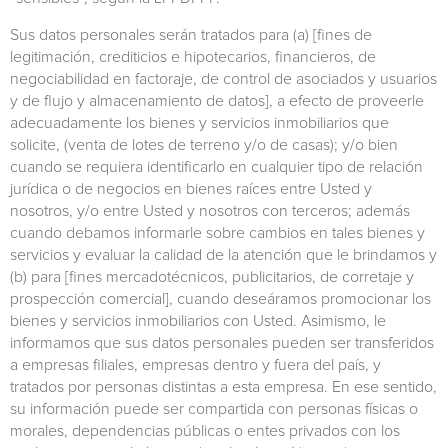
Sus datos personales serán tratados para (a) [fines de
legitimación, crediticios e hipotecarios, financieros, de
negociabilidad en factoraje, de control de asociados y usuarios
y de flujo y almacenamiento de datos], a efecto de proveerle
adecuadamente los bienes y servicios inmobiliarios que
solicite, (venta de lotes de terreno y/o de casas); y/o bien
cuando se requiera identificarlo en cualquier tipo de relación
jurídica o de negocios en bienes raíces entre Usted y
nosotros, y/o entre Usted y nosotros con terceros; además
cuando debamos informarle sobre cambios en tales bienes y
servicios y evaluar la calidad de la atención que le brindamos y
(b) para [fines mercadotécnicos, publicitarios, de corretaje y
prospección comercial], cuando deseáramos promocionar los
bienes y servicios inmobiliarios con Usted. Asimismo, le
informamos que sus datos personales pueden ser transferidos
a empresas filiales, empresas dentro y fuera del país, y
tratados por personas distintas a esta empresa. En ese sentido,
su información puede ser compartida con personas físicas o
morales, dependencias públicas o entes privados con los