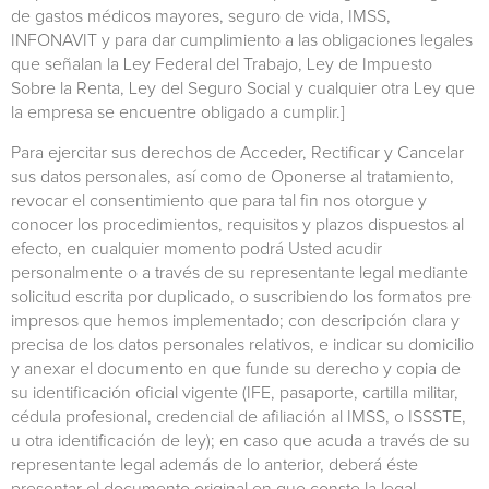
de gastos médicos mayores, seguro de vida, IMSS,
INFONAVIT y para dar cumplimiento a las obligaciones legales
que señalan la Ley Federal del Trabajo, Ley de Impuesto
Sobre la Renta, Ley del Seguro Social y cualquier otra Ley que
la empresa se encuentre obligado a cumplir.]
Para ejercitar sus derechos de Acceder, Rectificar y Cancelar
sus datos personales, así como de Oponerse al tratamiento,
revocar el consentimiento que para tal fin nos otorgue y
conocer los procedimientos, requisitos y plazos dispuestos al
efecto, en cualquier momento podrá Usted acudir
personalmente o a través de su representante legal mediante
solicitud escrita por duplicado, o suscribiendo los formatos pre
impresos que hemos implementado; con descripción clara y
precisa de los datos personales relativos, e indicar su domicilio
y anexar el documento en que funde su derecho y copia de
su identificación oficial vigente (IFE, pasaporte, cartilla militar,
cédula profesional, credencial de afiliación al IMSS, o ISSSTE,
u otra identificación de ley); en caso que acuda a través de su
representante legal además de lo anterior, deberá éste