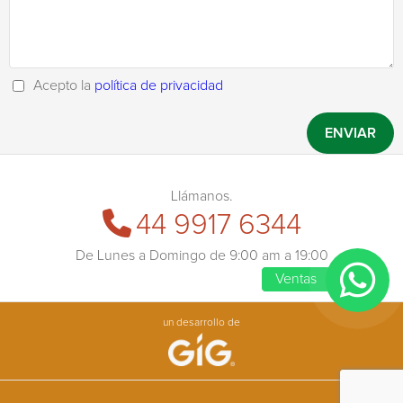
Acepto la
política de privacidad
Llámanos.
44 9917 6344
De Lunes a Domingo de 9:00 am a 19:00
Ventas
un desarrollo de